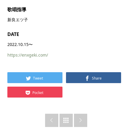
歌唱指導
新良エツ子
DATE
2022.10.15〜
https://enxgeki.com/
Tweet
Share
Pocket


